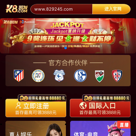
进入官网
www.829245.com